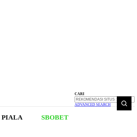
CARI
CARI
ADVANCED SEARCH
 PIALA
SBOBET