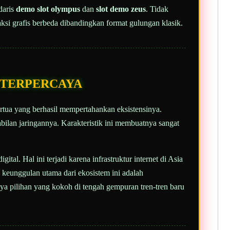
daris
demo slot olympus
dan
slot demo zeus
. Tidak
ksi grafis berbeda dibandingkan format gulungan klasik.
7 TERPERCAYA
rtua yang berhasil mempertahankan eksistensinya.
bilan jaringannya. Karakteristik ini membuatnya sangat
gital. Hal ini terjadi karena infrastruktur internet di Asia
 keunggulan utama dari ekosistem ini adalah
ya pilihan yang kokoh di tengah gempuran tren-tren baru