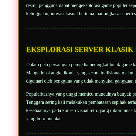
resmi, pengguna dapat mengeksplorasi game populer sep
ketinggalan, inovasi kasual bertema luar angkasa seperti
EKSPLORASI SERVER KLASIK 
Dalam peta persaingan penyedia perangkat lunak game k
Mengadopsi angka ikonik yang secara tradisional melamba
digemari oleh pengguna yang tidak menyukai gangguan tek
Popularitasnya yang tinggi memicu munculnya banyak p
Tenggara sering kali melakukan pembatasan sepihak terh
kesetiaannya pada konsep visual retro yang dikombinasi
yang bermunculan.