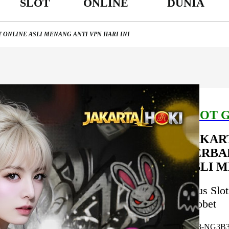
SLOT
ONLINE
DUNIA
 ONLINE ASLI MENANG ANTI VPN HARI INI
SLOT G
JAKAR
TERBA
ASLI M
Situs Slo
Sbobet
|
1688-NG3B