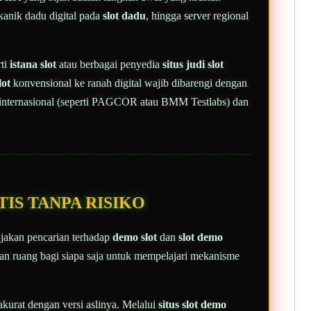
ekanik dadu digital pada
slot dadu
, hingga server regional
rti
istana slot
atau berbagai penyedia
situs judi slot
lot
konvensional ke ranah digital wajib dibarengi dengan
i internasional (seperti PAGCOR atau BMM Testlabs) dan
IS TANPA RISIKO
njakan pencarian terhadap
demo slot
dan
slot demo
an ruang bagi siapa saja untuk mempelajari mekanisme
urat dengan versi aslinya. Melalui
situs slot demo