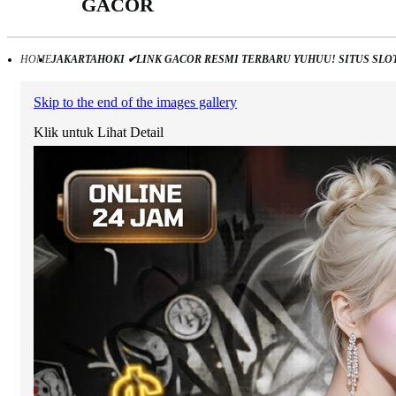
GACOR
HOME
JAKARTAHOKI ✔LINK GACOR RESMI TERBARU YUHUU! SITUS SLOT
Skip to the end of the images gallery
Klik untuk Lihat Detail