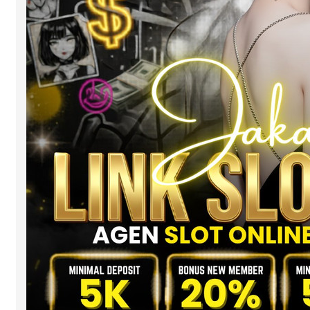
Skip to the beginning of the images gallery