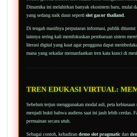
Dinamika ini melahirkan banyak ekosistem baru, mulai da
yang sedang naik daun seperti
slot gacor thailand
.
Di tengah masifnya perputaran informasi, publik dituntut
lainnya sering kali memfokuskan pembaruan sistem mere
literasi digital yang kuat agar pengguna dapat membeda
mana yang sekadar memanfaatkan tren kata kunci di mesi
TREN EDUKASI VIRTUAL: ME
Sebelum terjun menggunakan modal asli, peta kebiasaan m
menjadi bukti bahwa audiens saat ini jauh lebih cerdas. Fa
permainan secara utuh.
Sebagai contoh, kehadiran
demo slot pragmatic
dan
dem