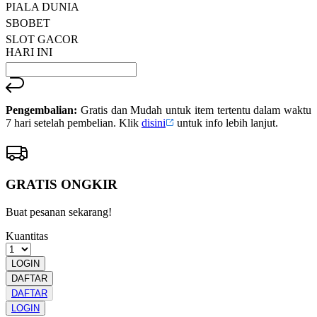
PIALA DUNIA
SBOBET
SLOT GACOR
HARI INI
Pengembalian:
Gratis dan Mudah untuk item tertentu dalam waktu
7 hari setelah pembelian. Klik
disini
untuk info lebih lanjut.
GRATIS ONGKIR
Buat pesanan sekarang!
Kuantitas
LOGIN
DAFTAR
DAFTAR
LOGIN