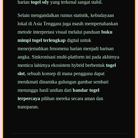
harian
togel sdy
yang terkenal sangat stabil.
Selain mengandalkan rumus statistik, kebudayaan
lokal di Asia Tenggara juga masih mempertahankan
metode interpretasi visual melalui panduan
buku
mimpi togel terlengkap
digital untuk
menerjemahkan fenomena harian menjadi barisan
angka. Sinkronisasi multi-platform ini pada akhirnya
memicu lahirnya ekosistem hybrid berbentuk
togel
slot
, sebuah konsep di mana pengguna dapat
menikmati dinamika gulungan gambar sembari
menunggu hasil undian dari
bandar togel
terpercaya
pilihan mereka secara aman dan
transparan.