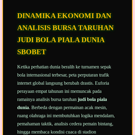
DINAMIKA EKONOMI DAN
ANALISIS BURSA TARUHAN
JUDI BOLA PIALA DUNIA
SBOBET
Ketika perhatian dunia beralih ke turnamen sepak
bola internasional terbesar, peta perputaran trafik
internet global langsung berubah drastis. Euforia
perayaan empat tahunan ini memuncak pada
ramainya analisis bursa taruhan
judi bola piala
dunia
. Berbeda dengan permainan acak mesin,
ruang olahraga ini membutuhkan logika mendalam,
pemahaman taktik, analisis cedera pemain bintang,
hingga membaca kondisi cuaca di stadion