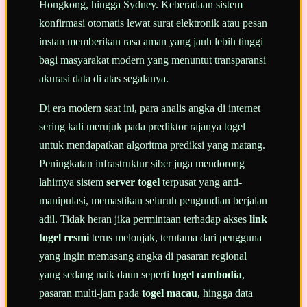
Hongkong, hingga Sydney. Keberadaan sistem
konfirmasi otomatis lewat surat elektronik atau pesan
instan memberikan rasa aman yang jauh lebih tinggi
bagi masyarakat modern yang menuntut transparansi
akurasi data di atas segalanya.
Di era modern saat ini, para analis angka di internet
sering kali merujuk pada prediktor rajanya togel
untuk mendapatkan algoritma prediksi yang matang.
Peningkatan infrastruktur siber juga mendorong
lahirnya sistem
server togel
terpusat yang anti-
manipulasi, memastikan seluruh pengundian berjalan
adil. Tidak heran jika permintaan terhadap akses
link
togel resmi
terus melonjak, terutama dari pengguna
yang ingin memasang angka di pasaran regional
yang sedang naik daun seperti
togel cambodia
,
pasaran multi-jam pada
togel macau
, hingga data