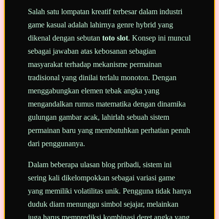
Salah satu lompatan kreatif terbesar dalam industri
game kasual adalah lahirnya genre hybrid yang
dikenal dengan sebutan
toto slot
. Konsep ini muncul
sebagai jawaban atas kebosanan sebagian
masyarakat terhadap mekanisme permainan
tradisional yang dinilai terlalu monoton. Dengan
menggabungkan elemen tebak angka yang
mengandalkan rumus matematika dengan dinamika
gulungan gambar acak, lahirlah sebuah sistem
permainan baru yang membutuhkan perhatian penuh
dari penggunanya.
Dalam beberapa ulasan blog pribadi, sistem ini
sering kali dikelompokkan sebagai variasi game
yang memiliki volatilitas unik. Pengguna tidak hanya
duduk diam menunggu simbol sejajar, melainkan
juga harus memprediksi kombinasi deret angka yang