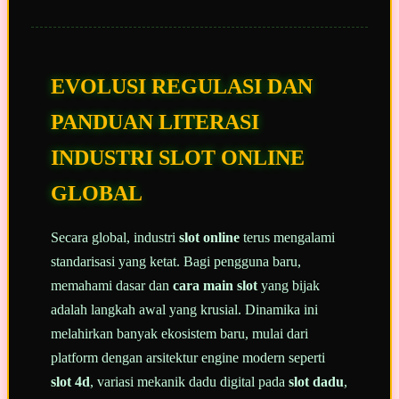
EVOLUSI REGULASI DAN
PANDUAN LITERASI
INDUSTRI SLOT ONLINE
GLOBAL
Secara global, industri
slot online
terus mengalami
standarisasi yang ketat. Bagi pengguna baru,
memahami dasar dan
cara main slot
yang bijak
adalah langkah awal yang krusial. Dinamika ini
melahirkan banyak ekosistem baru, mulai dari
platform dengan arsitektur engine modern seperti
slot 4d
, variasi mekanik dadu digital pada
slot dadu
,