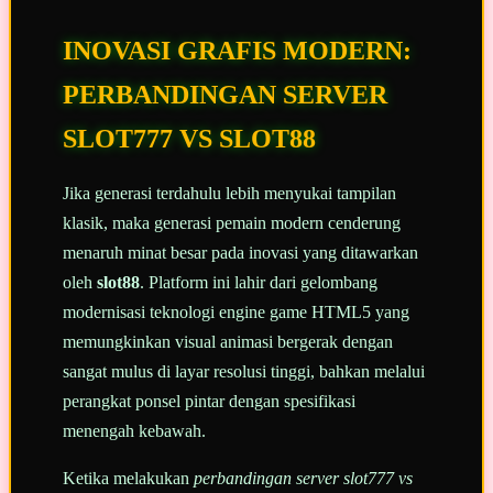
INOVASI GRAFIS MODERN:
PERBANDINGAN SERVER
SLOT777 VS SLOT88
Jika generasi terdahulu lebih menyukai tampilan
klasik, maka generasi pemain modern cenderung
menaruh minat besar pada inovasi yang ditawarkan
oleh
slot88
. Platform ini lahir dari gelombang
modernisasi teknologi engine game HTML5 yang
memungkinkan visual animasi bergerak dengan
sangat mulus di layar resolusi tinggi, bahkan melalui
perangkat ponsel pintar dengan spesifikasi
menengah kebawah.
Ketika melakukan
perbandingan server slot777 vs