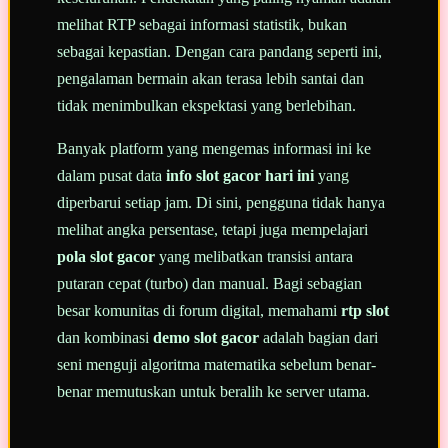
melihat RTP sebagai informasi statistik, bukan
sebagai kepastian. Dengan cara pandang seperti ini,
pengalaman bermain akan terasa lebih santai dan
tidak menimbulkan ekspektasi yang berlebihan.
Banyak platform yang mengemas informasi ini ke
dalam pusat data
info slot gacor hari ini
yang
diperbarui setiap jam. Di sini, pengguna tidak hanya
melihat angka persentase, tetapi juga mempelajari
pola slot gacor
yang melibatkan transisi antara
putaran cepat (turbo) dan manual. Bagi sebagian
besar komunitas di forum digital, memahami
rtp slot
dan kombinasi
demo slot gacor
adalah bagian dari
seni menguji algoritma matematika sebelum benar-
benar memutuskan untuk beralih ke server utama.