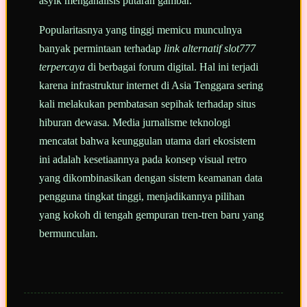
asyik menganalisis putaran gambar.
Popularitasnya yang tinggi memicu munculnya
banyak permintaan terhadap
link alternatif slot777
terpercaya
di berbagai forum digital. Hal ini terjadi
karena infrastruktur internet di Asia Tenggara sering
kali melakukan pembatasan sepihak terhadap situs
hiburan dewasa. Media jurnalisme teknologi
mencatat bahwa keunggulan utama dari ekosistem
ini adalah kesetiaannya pada konsep visual retro
yang dikombinasikan dengan sistem keamanan data
pengguna tingkat tinggi, menjadikannya pilihan
yang kokoh di tengah gempuran tren-tren baru yang
bermunculan.