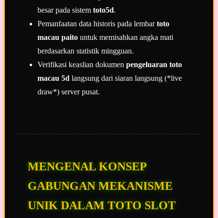
besar pada sistem
toto5d
.
Pemanfaatan data historis pada lembar
toto
macau paito
untuk memisahkan angka mati
berdasarkan statistik mingguan.
Verifikasi keaslian dokumen
pengeluaran toto
macau 5d
langsung dari siaran langsung (*live
draw*) server pusat.
MENGENAL KONSEP
GABUNGAN MEKANISME
UNIK DALAM TOTO SLOT