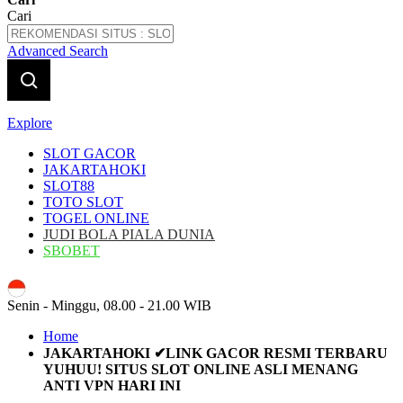
Cari
Advanced Search
Explore
SLOT GACOR
JAKARTAHOKI
SLOT88
TOTO SLOT
TOGEL ONLINE
JUDI BOLA PIALA DUNIA
SBOBET
ID
Senin - Minggu, 08.00 - 21.00 WIB
Home
JAKARTAHOKI ✔LINK GACOR RESMI TERBARU
YUHUU! SITUS SLOT ONLINE ASLI MENANG
ANTI VPN HARI INI