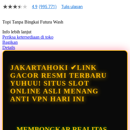
4.9
(995.771)
Tulis ulasan
4.9
dari
5
Topi Tanpa Bingkai Futura Wash
bintang,
nilai
Info lebih lanjut
rating
rata-
Periksa ketersediaan di toko
rata.
Bagikan
Read
Details
13
Reviews.
Tautan
halaman
JAKARTAHOKI ✔LINK
yang
sama.
GACOR RESMI TERBARU
YUHUU! SITUS SLOT
ONLINE ASLI MENANG
ANTI VPN HARI INI
MEMBONGKAR REALITAS