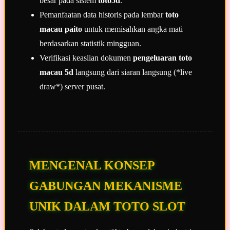
besar pada sistem
toto5d
.
Pemanfaatan data historis pada lembar
toto
macau paito
untuk memisahkan angka mati
berdasarkan statistik mingguan.
Verifikasi keaslian dokumen
pengeluaran toto
macau 5d
langsung dari siaran langsung (*live
draw*) server pusat.
MENGENAL KONSEP
GABUNGAN MEKANISME
UNIK DALAM TOTO SLOT