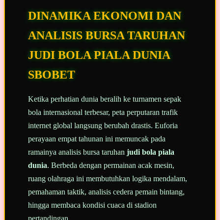
DINAMIKA EKONOMI DAN
ANALISIS BURSA TARUHAN
JUDI BOLA PIALA DUNIA
SBOBET
Ketika perhatian dunia beralih ke turnamen sepak
bola internasional terbesar, peta perputaran trafik
internet global langsung berubah drastis. Euforia
perayaan empat tahunan ini memuncak pada
ramainya analisis bursa taruhan
judi bola piala
dunia
. Berbeda dengan permainan acak mesin,
ruang olahraga ini membutuhkan logika mendalam,
pemahaman taktik, analisis cedera pemain bintang,
hingga membaca kondisi cuaca di stadion
pertandingan.