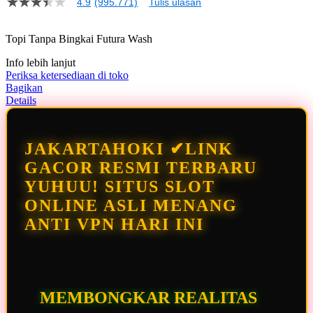
4.9
(995.771)
Tulis ulasan
4.9
dari
5
Topi Tanpa Bingkai Futura Wash
bintang,
nilai
Info lebih lanjut
rating
rata-
Periksa ketersediaan di toko
rata.
Bagikan
Read
Details
13
Reviews.
Tautan
halaman
JAKARTAHOKI ✔LINK
yang
sama.
GACOR RESMI TERBARU
YUHUU! SITUS SLOT
ONLINE ASLI MENANG
ANTI VPN HARI INI
MEMBONGKAR REALITAS