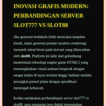
INOVASI GRAFIS MODERN:
PERBANDINGAN SERVER
SLOT777 VS SLOT88
Jika generasi terdahulu lebih menyukai tampilan
klasik, maka generasi pemain modern cenderung
menaruh minat besar pada inovasi yang ditawarkan
oleh
slot88
. Platform ini lahir dari gelombang
modernisasi teknologi engine game HTML5 yang
memungkinkan visual animasi bergerak dengan
sangat mulus di layar resolusi tinggi, bahkan melalui
perangkat ponsel pintar dengan spesifikasi
menengah kebawah.
Ketika melakukan
perbandingan server slot777 vs
slot88
, para pengamat tren digital menemukan