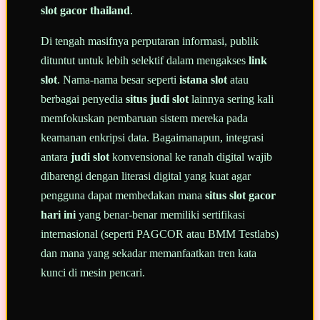
slot gacor thailand
.
Di tengah masifnya perputaran informasi, publik
dituntut untuk lebih selektif dalam mengakses
link
slot
. Nama-nama besar seperti
istana slot
atau
berbagai penyedia
situs judi slot
lainnya sering kali
memfokuskan pembaruan sistem mereka pada
keamanan enkripsi data. Bagaimanapun, integrasi
antara
judi slot
konvensional ke ranah digital wajib
dibarengi dengan literasi digital yang kuat agar
pengguna dapat membedakan mana
situs slot gacor
hari ini
yang benar-benar memiliki sertifikasi
internasional (seperti PAGCOR atau BMM Testlabs)
dan mana yang sekadar memanfaatkan tren kata
kunci di mesin pencari.