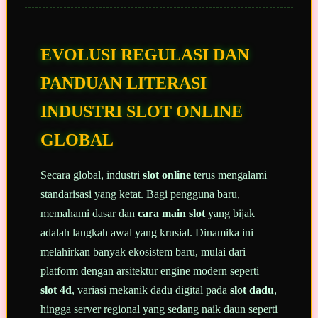
EVOLUSI REGULASI DAN
PANDUAN LITERASI
INDUSTRI SLOT ONLINE
GLOBAL
Secara global, industri
slot online
terus mengalami
standarisasi yang ketat. Bagi pengguna baru,
memahami dasar dan
cara main slot
yang bijak
adalah langkah awal yang krusial. Dinamika ini
melahirkan banyak ekosistem baru, mulai dari
platform dengan arsitektur engine modern seperti
slot 4d
, variasi mekanik dadu digital pada
slot dadu
,
hingga server regional yang sedang naik daun seperti