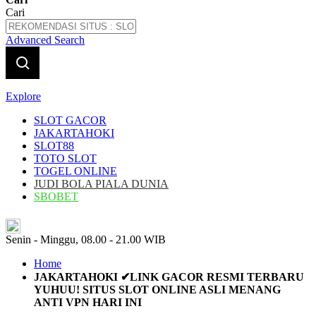
Cari
Advanced Search
Explore
SLOT GACOR
JAKARTAHOKI
SLOT88
TOTO SLOT
TOGEL ONLINE
JUDI BOLA PIALA DUNIA
SBOBET
ID
Senin - Minggu, 08.00 - 21.00 WIB
Home
JAKARTAHOKI ✔LINK GACOR RESMI TERBARU
YUHUU! SITUS SLOT ONLINE ASLI MENANG
ANTI VPN HARI INI