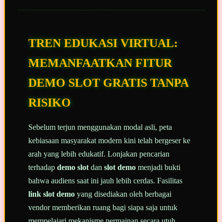
TREN EDUKASI VIRTUAL:
MEMANFAATKAN FITUR
DEMO SLOT GRATIS TANPA
RISIKO
Sebelum terjun menggunakan modal asli, peta
kebiasaan masyarakat modern kini telah bergeser ke
arah yang lebih edukatif. Lonjakan pencarian
terhadap
demo slot
dan
slot demo
menjadi bukti
bahwa audiens saat ini jauh lebih cerdas. Fasilitas
link slot demo
yang disediakan oleh berbagai
vendor memberikan ruang bagi siapa saja untuk
mempelajari mekanisme permainan secara utuh.