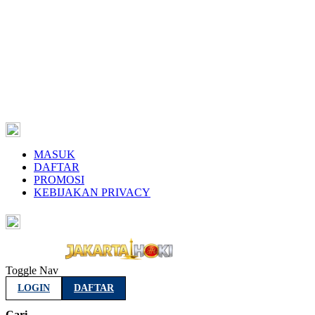
ID
MASUK
DAFTAR
PROMOSI
KEBIJAKAN PRIVACY
Indonesia
Toggle Nav
LOGIN
DAFTAR
Cari