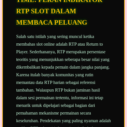
RTP SLOT DALAM
MEMBACA PELUANG
Salah satu istilah yang sering muncul ketika
membahas slot online adalah RTP atau Return to
Player. Sederhananya, RTP merupakan persentase
teoritis yang menunjukkan seberapa besar nilai yang
dikembalikan kepada pemain dalam jangka panjang.
Karena itulah banyak komunitas yang rutin
memantau data RTP harian sebagai referensi
tambahan. Walaupun RTP bukan jaminan hasil
dalam sesi permainan tertentu, informasi ini tetap
menarik untuk dipelajari sebagai bagian dari
pemahaman mekanisme permainan secara
keseluruhan. Pendekatan yang paling nyaman adalah