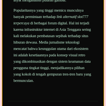
asyik menganalisis putaran gambar.
Popularitasnya yang tinggi memicu munculnya
banyak permintaan terhadap
link alternatif slot777
terpercaya
di berbagai forum digital. Hal ini terjadi
karena infrastruktur internet di Asia Tenggara sering
kali melakukan pembatasan sepihak terhadap situs
hiburan dewasa. Media jurnalisme teknologi
mencatat bahwa keunggulan utama dari ekosistem
ini adalah kesetiaannya pada konsep visual retro
yang dikombinasikan dengan sistem keamanan data
pengguna tingkat tinggi, menjadikannya pilihan
yang kokoh di tengah gempuran tren-tren baru yang
bermunculan.