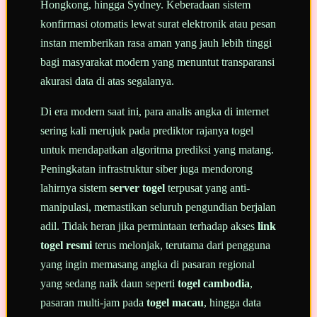
Hongkong, hingga Sydney. Keberadaan sistem
konfirmasi otomatis lewat surat elektronik atau pesan
instan memberikan rasa aman yang jauh lebih tinggi
bagi masyarakat modern yang menuntut transparansi
akurasi data di atas segalanya.
Di era modern saat ini, para analis angka di internet
sering kali merujuk pada prediktor rajanya togel
untuk mendapatkan algoritma prediksi yang matang.
Peningkatan infrastruktur siber juga mendorong
lahirnya sistem
server togel
terpusat yang anti-
manipulasi, memastikan seluruh pengundian berjalan
adil. Tidak heran jika permintaan terhadap akses
link
togel resmi
terus melonjak, terutama dari pengguna
yang ingin memasang angka di pasaran regional
yang sedang naik daun seperti
togel cambodia
,
pasaran multi-jam pada
togel macau
, hingga data