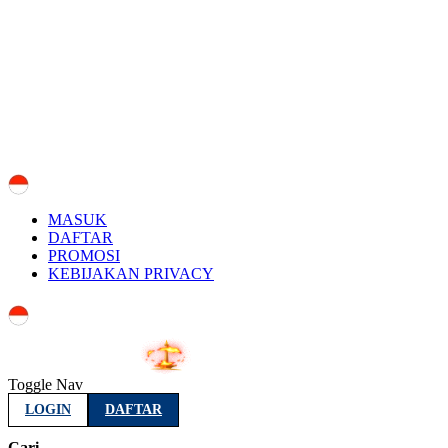
ID
MASUK
DAFTAR
PROMOSI
KEBIJAKAN PRIVACY
Indonesia
Toggle Nav
LOGIN
DAFTAR
Cari