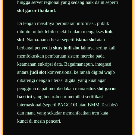
hingga server regional yang sedang naik daun seperti
slot gacor thailand
.
Di tengah masifnya perputaran informasi, publik
dituntut untuk lebih selektif dalam mengakses
link
slot
. Nama-nama besar seperti
istana slot
atau
berbagai penyedia
situs judi slot
lainnya sering kali
memfokuskan pembaruan sistem mereka pada
keamanan enkripsi data. Bagaimanapun, integrasi
antara
judi slot
konvensional ke ranah digital wajib
dibarengi dengan literasi digital yang kuat agar
pengguna dapat membedakan mana
situs slot gacor
hari ini
yang benar-benar memiliki sertifikasi
internasional (seperti PAGCOR atau BMM Testlabs)
dan mana yang sekadar memanfaatkan tren kata
kunci di mesin pencari.