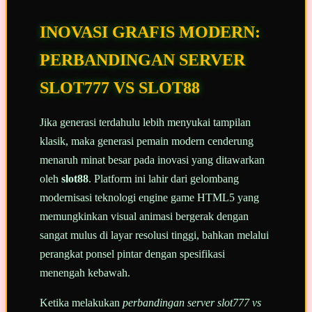
INOVASI GRAFIS MODERN:
PERBANDINGAN SERVER
SLOT777 VS SLOT88
Jika generasi terdahulu lebih menyukai tampilan
klasik, maka generasi pemain modern cenderung
menaruh minat besar pada inovasi yang ditawarkan
oleh
slot88
. Platform ini lahir dari gelombang
modernisasi teknologi engine game HTML5 yang
memungkinkan visual animasi bergerak dengan
sangat mulus di layar resolusi tinggi, bahkan melalui
perangkat ponsel pintar dengan spesifikasi
menengah kebawah.
Ketika melakukan
perbandingan server slot777 vs