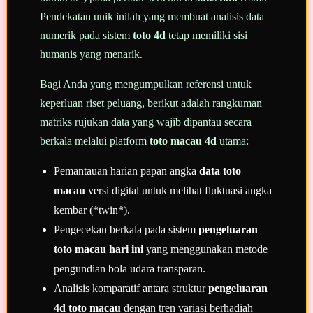
Pendekatan unik inilah yang membuat analisis data
numerik pada sistem
toto 4d
tetap memiliki sisi
humanis yang menarik.
Bagi Anda yang mengumpulkan referensi untuk
keperluan riset peluang, berikut adalah rangkuman
matriks rujukan data yang wajib dipantau secara
berkala melalui platform
toto macau 4d
utama:
Pemantauan harian papan angka
data toto
macau
versi digital untuk melihat fluktuasi angka
kembar (*twin*).
Pengecekan berkala pada sistem
pengeluaran
toto macau hari ini
yang menggunakan metode
pengundian bola udara transparan.
Analisis komparatif antara struktur
pengeluaran
4d toto macau
dengan tren variasi berhadiah