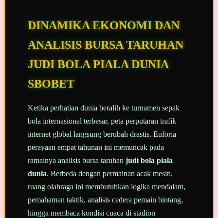
DINAMIKA EKONOMI DAN
ANALISIS BURSA TARUHAN
JUDI BOLA PIALA DUNIA
SBOBET
Ketika perhatian dunia beralih ke turnamen sepak
bola internasional terbesar, peta perputaran trafik
internet global langsung berubah drastis. Euforia
perayaan empat tahunan ini memuncak pada
ramainya analisis bursa taruhan
judi bola piala
dunia
. Berbeda dengan permainan acak mesin,
ruang olahraga ini membutuhkan logika mendalam,
pemahaman taktik, analisis cedera pemain bintang,
hingga membaca kondisi cuaca di stadion