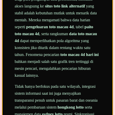
akses langsung ke
situs toto link alternatif
yang
stabil adalah kebutuhan mutlak untuk menarik data
mentah. Mereka mengamati bahwa data harian
seperti
pengeluaran toto macau 4d
, tabel
paito
toto macau 4d
, serta rangkuman
data toto macau
4d
dapat memperlihatkan pola algoritma yang
konsisten jika ditarik dalam rentang waktu satu
tahun. Fenomena pencarian
toto macau 4d hari ini
bahkan menjadi salah satu grafik tren tertinggi di
mesin pencari, mengalahkan pencarian hiburan
kasual lainnya.
Tidak hanya berfokus pada satu wilayah, integrasi
sistem informasi saat ini juga menyajikan
transparansi penuh untuk pasaran barat dan oseania
melalui pembaruan sistem
hongkong lotto
serta
manajemen data
sydney lotto
resmi. Sinkronisasi