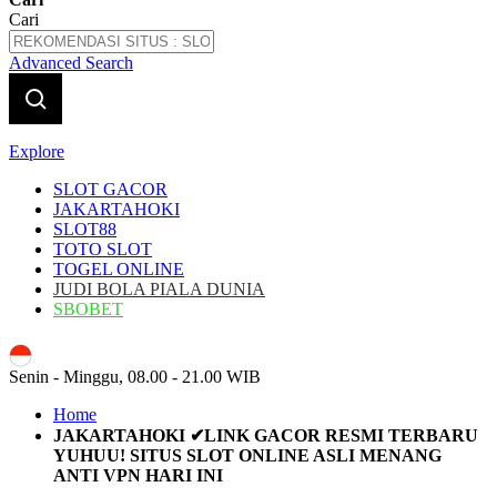
Cari
Advanced Search
Explore
SLOT GACOR
JAKARTAHOKI
SLOT88
TOTO SLOT
TOGEL ONLINE
JUDI BOLA PIALA DUNIA
SBOBET
ID
Senin - Minggu, 08.00 - 21.00 WIB
Home
JAKARTAHOKI ✔LINK GACOR RESMI TERBARU
YUHUU! SITUS SLOT ONLINE ASLI MENANG
ANTI VPN HARI INI