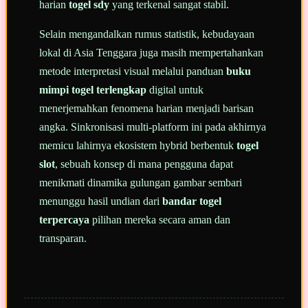
harian
togel sdy
yang terkenal sangat stabil.
Selain mengandalkan rumus statistik, kebudayaan
lokal di Asia Tenggara juga masih mempertahankan
metode interpretasi visual melalui panduan
buku
mimpi togel terlengkap
digital untuk
menerjemahkan fenomena harian menjadi barisan
angka. Sinkronisasi multi-platform ini pada akhirnya
memicu lahirnya ekosistem hybrid berbentuk
togel
slot
, sebuah konsep di mana pengguna dapat
menikmati dinamika gulungan gambar sembari
menunggu hasil undian dari
bandar togel
terpercaya
pilihan mereka secara aman dan
transparan.