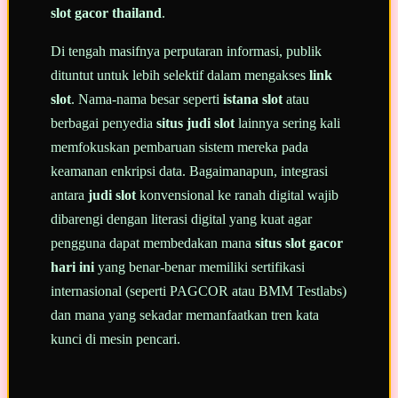
slot gacor thailand
.
Di tengah masifnya perputaran informasi, publik
dituntut untuk lebih selektif dalam mengakses
link
slot
. Nama-nama besar seperti
istana slot
atau
berbagai penyedia
situs judi slot
lainnya sering kali
memfokuskan pembaruan sistem mereka pada
keamanan enkripsi data. Bagaimanapun, integrasi
antara
judi slot
konvensional ke ranah digital wajib
dibarengi dengan literasi digital yang kuat agar
pengguna dapat membedakan mana
situs slot gacor
hari ini
yang benar-benar memiliki sertifikasi
internasional (seperti PAGCOR atau BMM Testlabs)
dan mana yang sekadar memanfaatkan tren kata
kunci di mesin pencari.