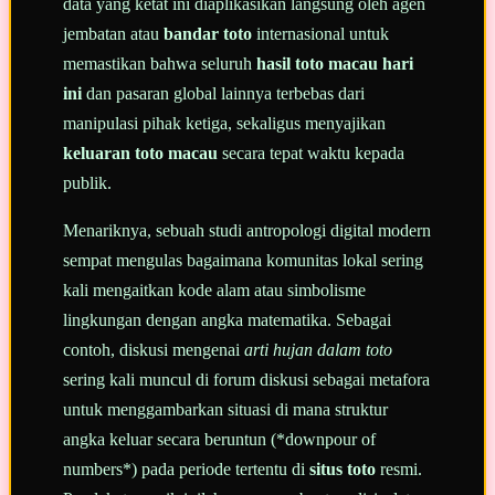
data yang ketat ini diaplikasikan langsung oleh agen
jembatan atau
bandar toto
internasional untuk
memastikan bahwa seluruh
hasil toto macau hari
ini
dan pasaran global lainnya terbebas dari
manipulasi pihak ketiga, sekaligus menyajikan
keluaran toto macau
secara tepat waktu kepada
publik.
Menariknya, sebuah studi antropologi digital modern
sempat mengulas bagaimana komunitas lokal sering
kali mengaitkan kode alam atau simbolisme
lingkungan dengan angka matematika. Sebagai
contoh, diskusi mengenai
arti hujan dalam toto
sering kali muncul di forum diskusi sebagai metafora
untuk menggambarkan situasi di mana struktur
angka keluar secara beruntun (*downpour of
numbers*) pada periode tertentu di
situs toto
resmi.