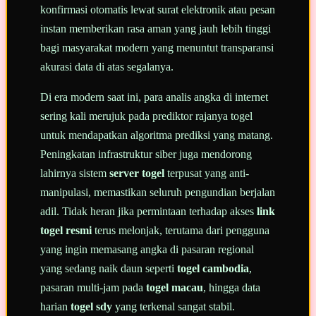
konfirmasi otomatis lewat surat elektronik atau pesan
instan memberikan rasa aman yang jauh lebih tinggi
bagi masyarakat modern yang menuntut transparansi
akurasi data di atas segalanya.
Di era modern saat ini, para analis angka di internet
sering kali merujuk pada prediktor rajanya togel
untuk mendapatkan algoritma prediksi yang matang.
Peningkatan infrastruktur siber juga mendorong
lahirnya sistem
server togel
terpusat yang anti-
manipulasi, memastikan seluruh pengundian berjalan
adil. Tidak heran jika permintaan terhadap akses
link
togel resmi
terus melonjak, terutama dari pengguna
yang ingin memasang angka di pasaran regional
yang sedang naik daun seperti
togel cambodia
,
pasaran multi-jam pada
togel macau
, hingga data
harian
togel sdy
yang terkenal sangat stabil.