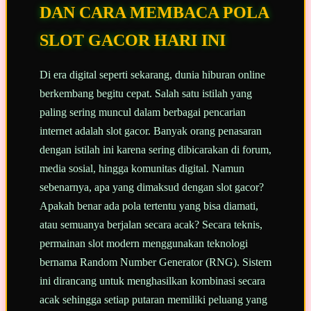
DAN CARA MEMBACA POLA
SLOT GACOR HARI INI
Di era digital seperti sekarang, dunia hiburan online
berkembang begitu cepat. Salah satu istilah yang
paling sering muncul dalam berbagai pencarian
internet adalah slot gacor. Banyak orang penasaran
dengan istilah ini karena sering dibicarakan di forum,
media sosial, hingga komunitas digital. Namun
sebenarnya, apa yang dimaksud dengan slot gacor?
Apakah benar ada pola tertentu yang bisa diamati,
atau semuanya berjalan secara acak? Secara teknis,
permainan slot modern menggunakan teknologi
bernama Random Number Generator (RNG). Sistem
ini dirancang untuk menghasilkan kombinasi secara
acak sehingga setiap putaran memiliki peluang yang