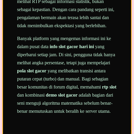
melihat RTP sebagai informasi statistik, bukan
sebagai kepastian. Dengan cara pandang seperti ini,
pengalaman bermain akan terasa lebih santai dan
tidak menimbulkan ekspektasi yang berlebihan.
Banyak platform yang mengemas informasi ini ke
dalam pusat data
info slot gacor hari ini
yang
diperbarui setiap jam. Di sini, pengguna tidak hanya
melihat angka persentase, tetapi juga mempelajari
pola slot gacor
yang melibatkan transisi antara
putaran cepat (turbo) dan manual. Bagi sebagian
besar komunitas di forum digital, memahami
rtp slot
dan kombinasi
demo slot gacor
adalah bagian dari
seni menguji algoritma matematika sebelum benar-
benar memutuskan untuk beralih ke server utama.