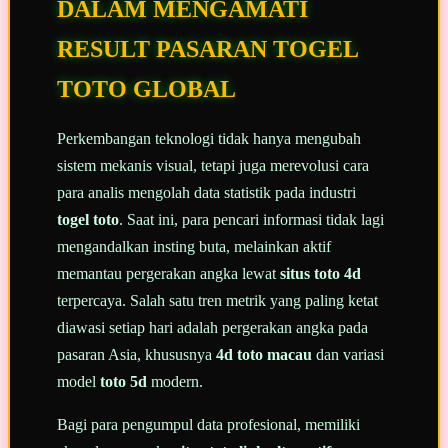
DALAM MENGAMATI
RESULT PASARAN TOGEL
TOTO GLOBAL
Perkembangan teknologi tidak hanya mengubah
sistem mekanis visual, tetapi juga merevolusi cara
para analis mengolah data statistik pada industri
togel toto
. Saat ini, para pencari informasi tidak lagi
mengandalkan insting buta, melainkan aktif
memantau pergerakan angka lewat
situs toto 4d
terpercaya. Salah satu tren metrik yang paling ketat
diawasi setiap hari adalah pergerakan angka pada
pasaran Asia, khususnya
4d toto macau
dan variasi
model
toto 5d
modern.
Bagi para pengumpul data profesional, memiliki