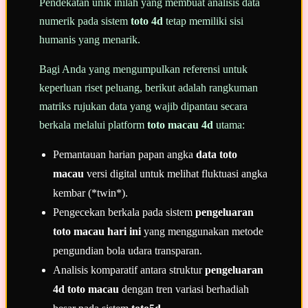
Pendekatan unik inilah yang membuat analisis data
numerik pada sistem
toto 4d
tetap memiliki sisi
humanis yang menarik.
Bagi Anda yang mengumpulkan referensi untuk
keperluan riset peluang, berikut adalah rangkuman
matriks rujukan data yang wajib dipantau secara
berkala melalui platform
toto macau 4d
utama:
Pemantauan harian papan angka
data toto
macau
versi digital untuk melihat fluktuasi angka
kembar (*twin*).
Pengecekan berkala pada sistem
pengeluaran
toto macau hari ini
yang menggunakan metode
pengundian bola udara transparan.
Analisis komparatif antara struktur
pengeluaran
4d toto macau
dengan tren variasi berhadiah