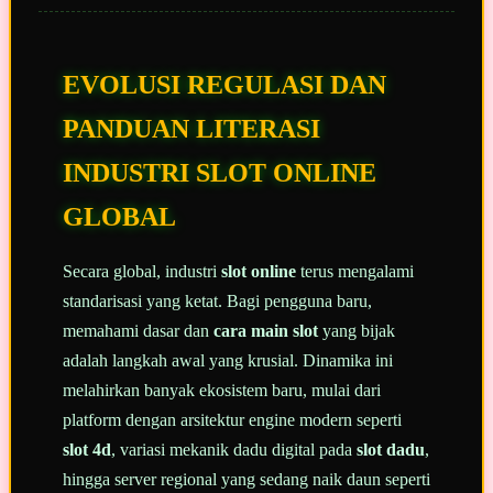
EVOLUSI REGULASI DAN
PANDUAN LITERASI
INDUSTRI SLOT ONLINE
GLOBAL
Secara global, industri
slot online
terus mengalami
standarisasi yang ketat. Bagi pengguna baru,
memahami dasar dan
cara main slot
yang bijak
adalah langkah awal yang krusial. Dinamika ini
melahirkan banyak ekosistem baru, mulai dari
platform dengan arsitektur engine modern seperti
slot 4d
, variasi mekanik dadu digital pada
slot dadu
,
hingga server regional yang sedang naik daun seperti