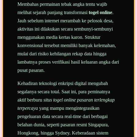
Membahas permainan tebak angka tentu wajib
melihat sejarah panjang transformasi
togel online
.
Jauh sebelum internet merambah ke pelosok desa,
aktivitas ini dilakukan secara sembunyi-sembunyi
menggunakan media kertas karon. Struktur
konvensional tersebut memiliki banyak kelemahan,
mulai dari risiko kehilangan rekap data hingga
lambatnya proses verifikasi hasil keluaran angka dari
pusat pasaran.
Kehadiran teknologi enkripsi digital mengubah
segalanya secara total. Saat ini, para peminatnya
aktif berburu
situs togel online pasaran terlengkap
terpercaya
yang mampu mengintegrasikan
pengeluaran data secara real-time dari berbagai
belahan dunia, seperti pasaran resmi Singapura,
Hongkong, hingga Sydney. Keberadaan sistem