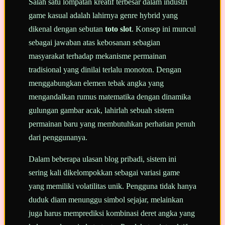
Salah satu lompatan kreatif terbesar dalam industri
game kasual adalah lahirnya genre hybrid yang
dikenal dengan sebutan
toto slot
. Konsep ini muncul
sebagai jawaban atas kebosanan sebagian
masyarakat terhadap mekanisme permainan
tradisional yang dinilai terlalu monoton. Dengan
menggabungkan elemen tebak angka yang
mengandalkan rumus matematika dengan dinamika
gulungan gambar acak, lahirlah sebuah sistem
permainan baru yang membutuhkan perhatian penuh
dari penggunanya.
Dalam beberapa ulasan blog pribadi, sistem ini
sering kali dikelompokkan sebagai variasi game
yang memiliki volatilitas unik. Pengguna tidak hanya
duduk diam menunggu simbol sejajar, melainkan
juga harus memprediksi kombinasi deret angka yang