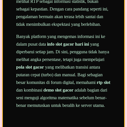
melihat RTP sebagai informasi statistik, bukan
sebagai kepastian. Dengan cara pandang seperti ini,
pengalaman bermain akan terasa lebih santai dan
tidak menimbulkan ekspektasi yang berlebihan.
Banyak platform yang mengemas informasi ini ke
dalam pusat data
info slot gacor hari ini
yang
diperbarui setiap jam. Di sini, pengguna tidak hanya
melihat angka persentase, tetapi juga mempelajari
pola slot gacor
yang melibatkan transisi antara
putaran cepat (turbo) dan manual. Bagi sebagian
besar komunitas di forum digital, memahami
rtp slot
dan kombinasi
demo slot gacor
adalah bagian dari
seni menguji algoritma matematika sebelum benar-
benar memutuskan untuk beralih ke server utama.