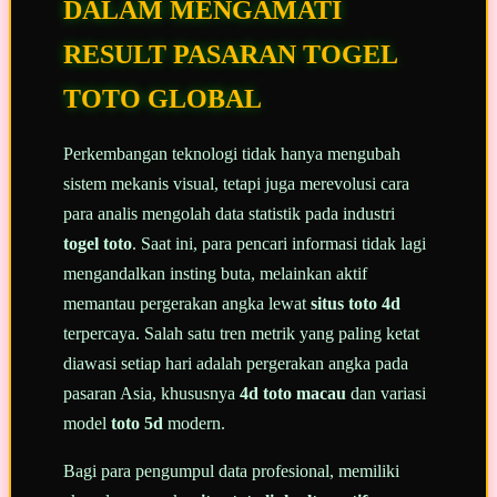
DALAM MENGAMATI
RESULT PASARAN TOGEL
TOTO GLOBAL
Perkembangan teknologi tidak hanya mengubah
sistem mekanis visual, tetapi juga merevolusi cara
para analis mengolah data statistik pada industri
togel toto
. Saat ini, para pencari informasi tidak lagi
mengandalkan insting buta, melainkan aktif
memantau pergerakan angka lewat
situs toto 4d
terpercaya. Salah satu tren metrik yang paling ketat
diawasi setiap hari adalah pergerakan angka pada
pasaran Asia, khususnya
4d toto macau
dan variasi
model
toto 5d
modern.
Bagi para pengumpul data profesional, memiliki