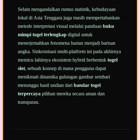
Selain mengandalkan rumus statistik, kebudayaan
lokal di Asia Tenggara juga masih mempertahankan
metode interpretasi visual melalui panduan
buku
mimpi togel terlengkap
digital untuk
menerjemahkan fenomena harian menjadi barisan
angka. Sinkronisasi multi-platform ini pada akhirnya
memicu lahirnya ekosistem hybrid berbentuk
togel
slot
, sebuah konsep di mana pengguna dapat
menikmati dinamika gulungan gambar sembari
menunggu hasil undian dari
bandar togel
terpercaya
pilihan mereka secara aman dan
transparan.