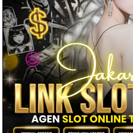
Skip to the beginning of the images gallery
SLOT GACOR HARI INI
JAKARTAHOKI ✔LINK