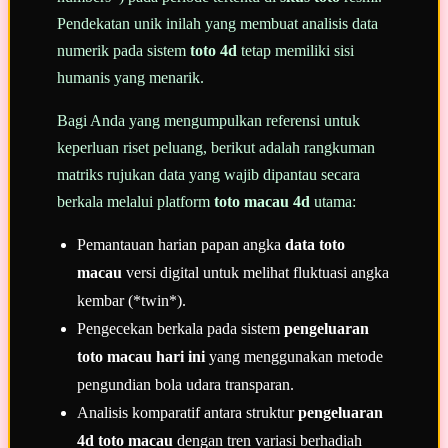
Pendekatan unik inilah yang membuat analisis data
numerik pada sistem
toto 4d
tetap memiliki sisi
humanis yang menarik.
Bagi Anda yang mengumpulkan referensi untuk
keperluan riset peluang, berikut adalah rangkuman
matriks rujukan data yang wajib dipantau secara
berkala melalui platform
toto macau 4d
utama:
Pemantauan harian papan angka
data toto
macau
versi digital untuk melihat fluktuasi angka
kembar (*twin*).
Pengecekan berkala pada sistem
pengeluaran
toto macau hari ini
yang menggunakan metode
pengundian bola udara transparan.
Analisis komparatif antara struktur
pengeluaran
4d toto macau
dengan tren variasi berhadiah