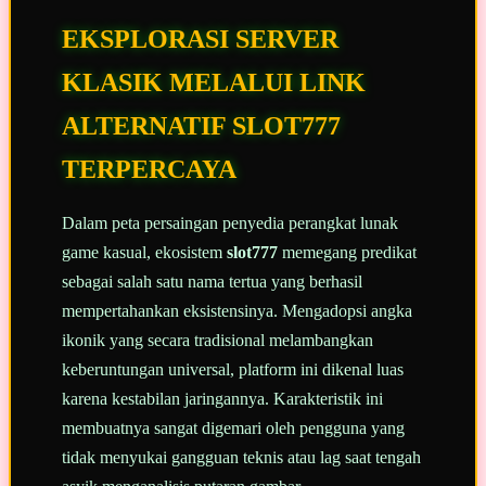
EKSPLORASI SERVER
KLASIK MELALUI LINK
ALTERNATIF SLOT777
TERPERCAYA
Dalam peta persaingan penyedia perangkat lunak
game kasual, ekosistem
slot777
memegang predikat
sebagai salah satu nama tertua yang berhasil
mempertahankan eksistensinya. Mengadopsi angka
ikonik yang secara tradisional melambangkan
keberuntungan universal, platform ini dikenal luas
karena kestabilan jaringannya. Karakteristik ini
membuatnya sangat digemari oleh pengguna yang
tidak menyukai gangguan teknis atau lag saat tengah