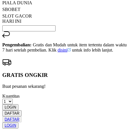
PIALA DUNIA
SBOBET
SLOT GACOR
HARI INI
Pengembalian:
Gratis dan Mudah untuk item tertentu dalam waktu
7 hari setelah pembelian. Klik
disini
untuk info lebih lanjut.
GRATIS ONGKIR
Buat pesanan sekarang!
Kuantitas
LOGIN
DAFTAR
DAFTAR
LOGIN