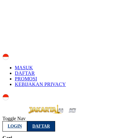
ID
MASUK
DAFTAR
PROMOSI
KEBIJAKAN PRIVACY
Indonesia
Toggle Nav
LOGIN
DAFTAR
Cari