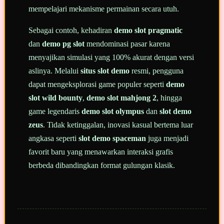
mempelajari mekanisme permainan secara utuh.
Sebagai contoh, kehadiran
demo slot pragmatic
dan
demo pg slot
mendominasi pasar karena
menyajikan simulasi yang 100% akurat dengan versi
aslinya. Melalui
situs slot demo
resmi, pengguna
dapat mengeksplorasi game populer seperti
demo
slot wild bounty
,
demo slot mahjong 2
, hingga
game legendaris
demo slot olympus
dan
slot demo
zeus
. Tidak ketinggalan, inovasi kasual bertema luar
angkasa seperti
slot demo spaceman
juga menjadi
favorit baru yang menawarkan interaksi grafis
berbeda dibandingkan format gulungan klasik.