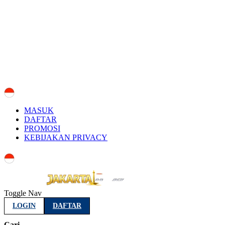
ID
MASUK
DAFTAR
PROMOSI
KEBIJAKAN PRIVACY
Indonesia
Toggle Nav
LOGIN
DAFTAR
Cari