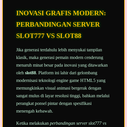
INOVASI GRAFIS MODERN:
PERBANDINGAN SERVER
SLOT777 VS SLOT88
Jika generasi terdahulu lebih menyukai tampilan
klasik, maka generasi pemain modern cenderung
menaruh minat besar pada inovasi yang ditawarkan
oleh
slot88
. Platform ini lahir dari gelombang
modernisasi teknologi engine game HTML5 yang
memungkinkan visual animasi bergerak dengan
sangat mulus di layar resolusi tinggi, bahkan melalui
perangkat ponsel pintar dengan spesifikasi
menengah kebawah.
Ketika melakukan
perbandingan server slot777 vs