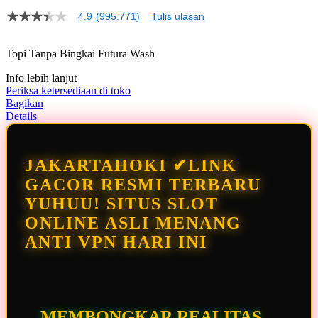
4.9
(995.771)
Tulis ulasan
4.9
dari
5
Topi Tanpa Bingkai Futura Wash
bintang,
nilai
Info lebih lanjut
rating
rata-
Periksa ketersediaan di toko
rata.
Bagikan
Read
Details
13
Reviews.
Tautan
halaman
JAKARTAHOKI ✔LINK
yang
sama.
GACOR RESMI TERBARU
YUHUU! SITUS SLOT
ONLINE ASLI MENANG
ANTI VPN HARI INI
MEMBONGKAR REALITAS