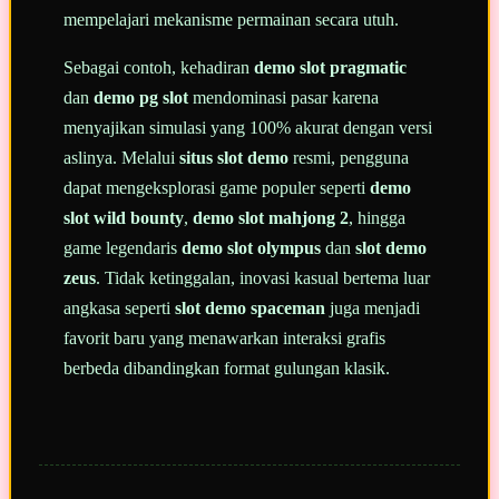
mempelajari mekanisme permainan secara utuh.
Sebagai contoh, kehadiran
demo slot pragmatic
dan
demo pg slot
mendominasi pasar karena
menyajikan simulasi yang 100% akurat dengan versi
aslinya. Melalui
situs slot demo
resmi, pengguna
dapat mengeksplorasi game populer seperti
demo
slot wild bounty
,
demo slot mahjong 2
, hingga
game legendaris
demo slot olympus
dan
slot demo
zeus
. Tidak ketinggalan, inovasi kasual bertema luar
angkasa seperti
slot demo spaceman
juga menjadi
favorit baru yang menawarkan interaksi grafis
berbeda dibandingkan format gulungan klasik.