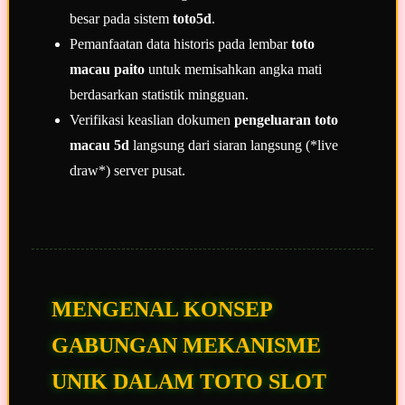
besar pada sistem
toto5d
.
Pemanfaatan data historis pada lembar
toto
macau paito
untuk memisahkan angka mati
berdasarkan statistik mingguan.
Verifikasi keaslian dokumen
pengeluaran toto
macau 5d
langsung dari siaran langsung (*live
draw*) server pusat.
MENGENAL KONSEP
GABUNGAN MEKANISME
UNIK DALAM TOTO SLOT