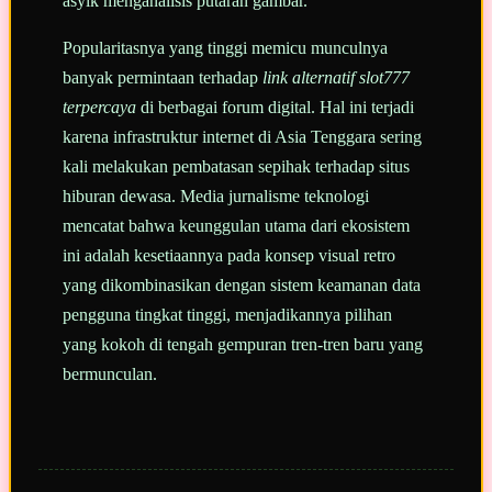
asyik menganalisis putaran gambar.
Popularitasnya yang tinggi memicu munculnya
banyak permintaan terhadap
link alternatif slot777
terpercaya
di berbagai forum digital. Hal ini terjadi
karena infrastruktur internet di Asia Tenggara sering
kali melakukan pembatasan sepihak terhadap situs
hiburan dewasa. Media jurnalisme teknologi
mencatat bahwa keunggulan utama dari ekosistem
ini adalah kesetiaannya pada konsep visual retro
yang dikombinasikan dengan sistem keamanan data
pengguna tingkat tinggi, menjadikannya pilihan
yang kokoh di tengah gempuran tren-tren baru yang
bermunculan.