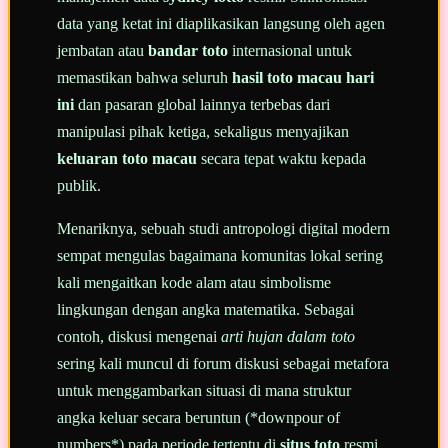
data yang ketat ini diaplikasikan langsung oleh agen
jembatan atau
bandar toto
internasional untuk
memastikan bahwa seluruh
hasil toto macau hari
ini
dan pasaran global lainnya terbebas dari
manipulasi pihak ketiga, sekaligus menyajikan
keluaran toto macau
secara tepat waktu kepada
publik.
Menariknya, sebuah studi antropologi digital modern
sempat mengulas bagaimana komunitas lokal sering
kali mengaitkan kode alam atau simbolisme
lingkungan dengan angka matematika. Sebagai
contoh, diskusi mengenai
arti hujan dalam toto
sering kali muncul di forum diskusi sebagai metafora
untuk menggambarkan situasi di mana struktur
angka keluar secara beruntun (*downpour of
numbers*) pada periode tertentu di
situs toto
resmi.