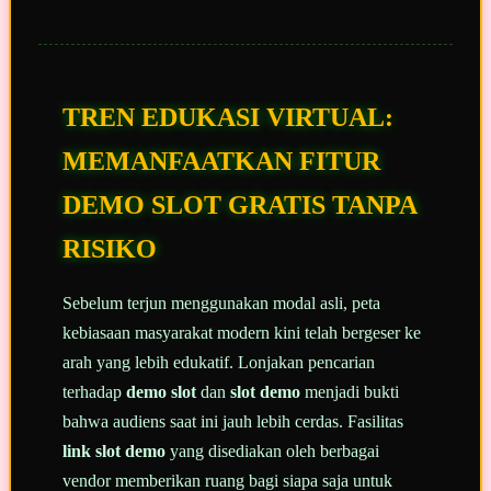
TREN EDUKASI VIRTUAL:
MEMANFAATKAN FITUR
DEMO SLOT GRATIS TANPA
RISIKO
Sebelum terjun menggunakan modal asli, peta
kebiasaan masyarakat modern kini telah bergeser ke
arah yang lebih edukatif. Lonjakan pencarian
terhadap
demo slot
dan
slot demo
menjadi bukti
bahwa audiens saat ini jauh lebih cerdas. Fasilitas
link slot demo
yang disediakan oleh berbagai
vendor memberikan ruang bagi siapa saja untuk