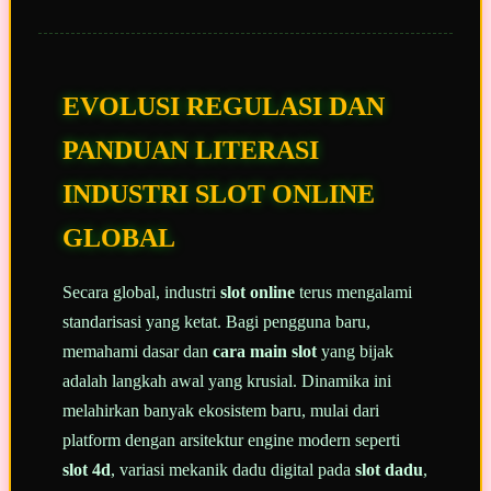
EVOLUSI REGULASI DAN
PANDUAN LITERASI
INDUSTRI SLOT ONLINE
GLOBAL
Secara global, industri
slot online
terus mengalami
standarisasi yang ketat. Bagi pengguna baru,
memahami dasar dan
cara main slot
yang bijak
adalah langkah awal yang krusial. Dinamika ini
melahirkan banyak ekosistem baru, mulai dari
platform dengan arsitektur engine modern seperti
slot 4d
, variasi mekanik dadu digital pada
slot dadu
,