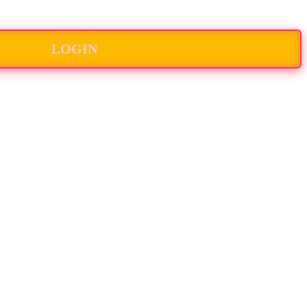
LOGIN