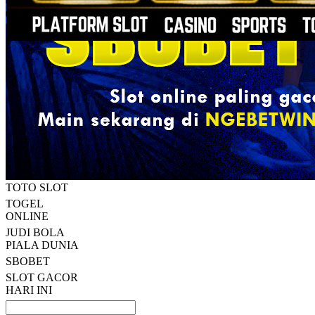
ANTI VPN HARI INI
Situs Slot Gacor, Togel Online, Judi Bola Piala Dunia, Sbobet
|
1688-NG3B3TW1N
Rp. 5.000
dalam stok
Only
%1
left
ukuran
SLOT GACOR
JAKARTAHOKI
SLOT88
TOTO SLOT
TOGEL
ONLINE
JUDI BOLA
PIALA DUNIA
SBOBET
SLOT GACOR
HARI INI