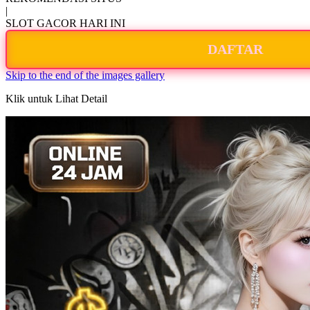
|
SLOT GACOR HARI INI
DAFTAR
Skip to the end of the images gallery
Klik untuk Lihat Detail