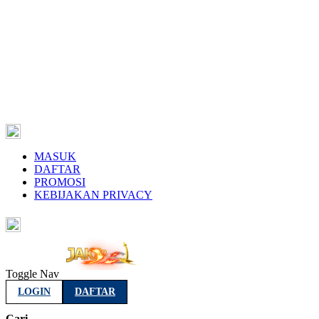
ID
MASUK
DAFTAR
PROMOSI
KEBIJAKAN PRIVACY
Indonesia
Toggle Nav
LOGIN
DAFTAR
Cari